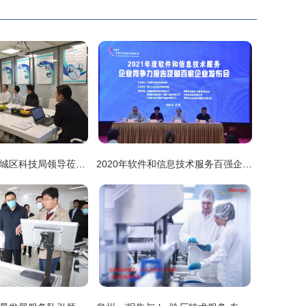
热烈欢迎杭州上城区科技局领导莅临创绿家指导——深化企业技术服务，共促创新绿色发展
2020年软件和信息技术服务百强企业利润同比增长31.3% 企业技术服务行业迎来黄金发展期